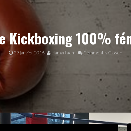
e Kickboxing 100% fé
29 janvier 2016
clamartadm
Comment is Closed