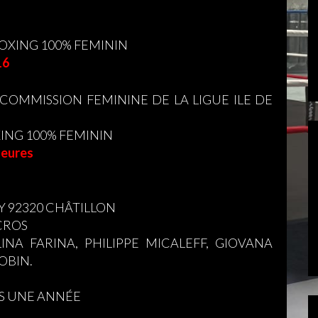
BOXING 100% FEMININ
16
COMMISSION FEMININE DE LA LIGUE ILE DE
XING 100% FEMININ
heures
RY 92320 CHÂTILLON
UCROS
INA FARINA, PHILIPPE MICALEFF, GIOVANA
OBIN.
NS UNE ANNÉE