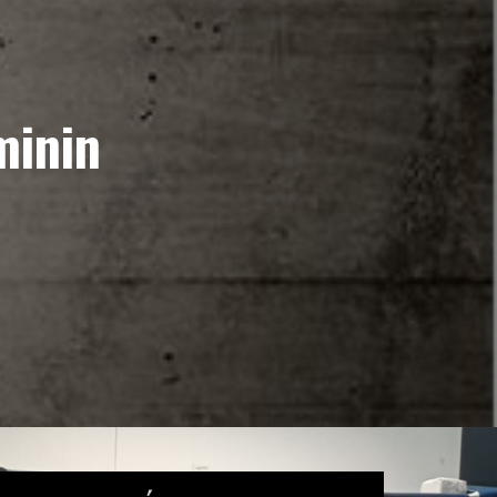
minin