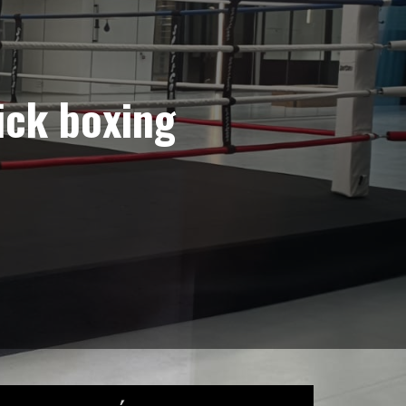
ck boxing