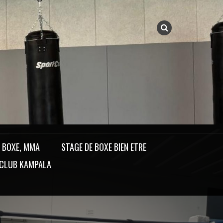
, BOXE, MMA
STAGE DE BOXE BIEN ETRE
 CLUB KAMPALA