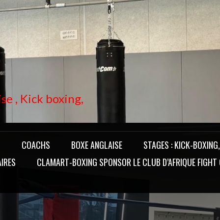
se , Kick boxing,
T
COACHS
BOXE ANGLAISE
STAGES : KICK-BOXING
IRES
CLAMART-BOXING SPONSOR LE CLUB D’AFRIQUE FIGHT