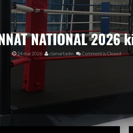
NAT NATIONAL 2026 ki
24 mai 2026
clamartadm
Comment is Closed