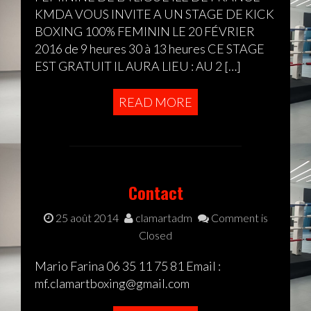
KMDA VOUS INVITE A UN STAGE DE KICK
BOXING 100% FEMININ LE 20 FÉVRIER
2016 de 9 heures 30 à 13 heures CE STAGE
EST GRATUIT IL AURA LIEU : AU 2 […]
READ MORE
Contact
25 août 2014
clamartadm
Comment is
Closed
Mario Farina 06 35 11 75 81 Email :
mf.clamartboxing@gmail.com