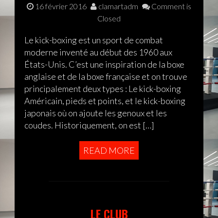
16 février 2016
clamartadm
Comment is
Closed
Le kick-boxing est un sport de combat
moderne inventé au début des 1960 aux
États-Unis. C’est une inspiration de la boxe
anglaise et de la boxe française et on trouve
principalement deux types : Le kick-boxing
Américain, pieds et points, et le kick-boxing
japonais où on ajoute les genoux et les
coudes. Historiquement, on est […]
READ MORE
LE CLUB