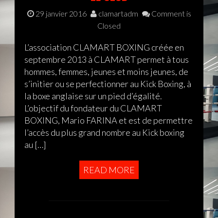
29 janvier 2016
clamartadm
Comment is
Closed
L’association CLAMART BOXING créée en
septembre 2013 à CLAMART permet à tous
hommes, femmes, jeunes et moins jeunes, de
s’initier ou se perfectionner au Kick Boxing, à
la boxe anglaise sur un pied d’égalité.
L’objectif du fondateur du CLAMART
BOXING, Mario FARINA et est de permettre
l’accès du plus grand nombre au Kick boxing
au […]
READ MORE