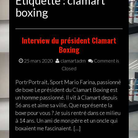
Étiquette :
clamart
boxing
Interview du président Clamart
Boxing
25 mars 2020
clamartadm
Comment is
Closed
PortrPortrait, Sport Mario Farina, passionné
de boxe Le président du Clamart Boxing est
un homme passionné. Il vit à Clamart depuis
56 ans et aime sa ville. Que représente la
boxe pour vous ? Je suis rentré dans ce milieu
à 14 ans. Un ami de mon père et un oncle qui
boxaient me fascinaient. […]