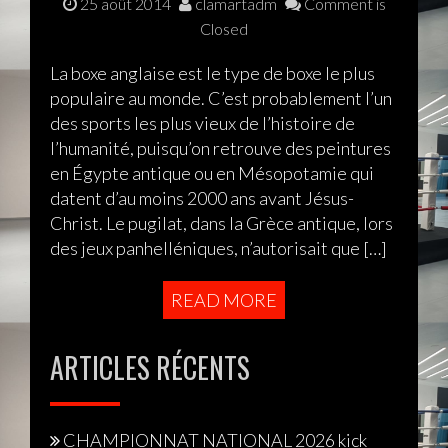
25 août 2014
clamartadm
Comment is
Closed
La boxe anglaise est le type de boxe le plus
populaire au monde. C’est probablement l’un
des sports les plus vieux de l’histoire de
l’humanité, puisqu’on retrouve des peintures
en Égypte antique ou en Mésopotamie qui
datent d’au moins 2000 ans avant Jésus-
Christ. Le pugilat, dans la Grèce antique, lors
des jeux panhelléniques, n’autorisait que […]
READ MORE
ARTICLES RÉCENTS
CHAMPIONNAT NATIONAL 2026 kick