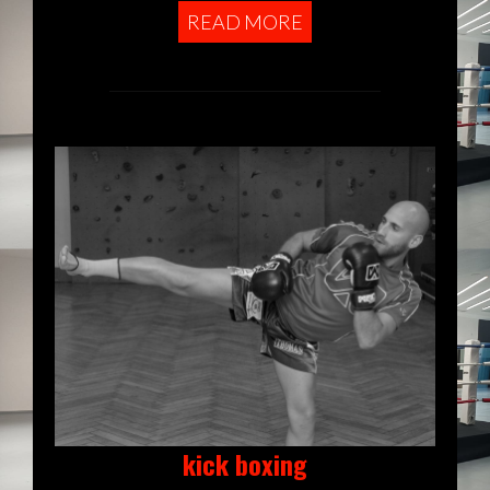
READ MORE
kick boxing