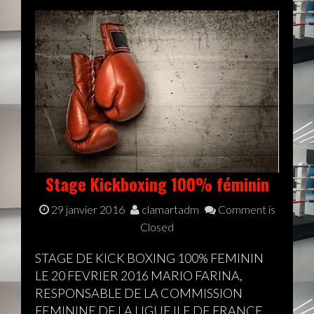
Stage Kickboxing 100% féminin
29 janvier 2016
clamartadm
Comment is
Closed
STAGE DE KICK BOXING 100% FEMININ
LE 20 FEVRIER 2016 MARIO FARINA,
RESPONSABLE DE LA COMMISSION
FEMININE DE LA LIGUE ILE DE FRANCE